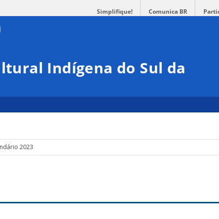
Simplifique!
Comunica BR
Parti
ltural Indígena do Sul da
ndário 2023