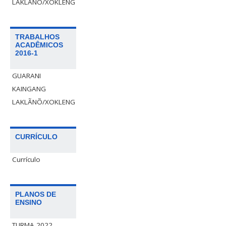
LAKLÃNÕ/XOKLENG
TRABALHOS
ACADÊMICOS
2016-1
GUARANI
KAINGANG
LAKLÃNÕ/XOKLENG
CURRÍCULO
Currículo
PLANOS DE
ENSINO
TURMA 2022