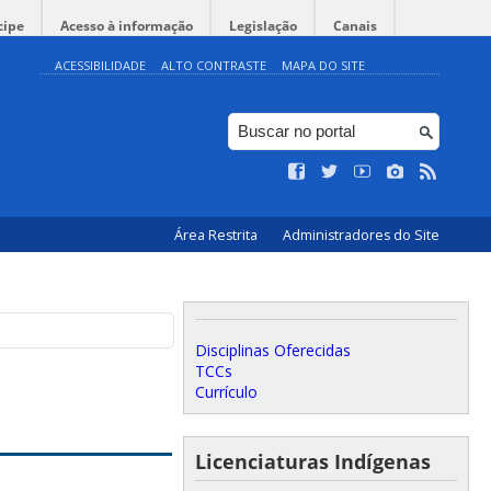
cipe
Acesso à informação
Legislação
Canais
ACESSIBILIDADE
ALTO CONTRASTE
MAPA DO SITE
Área Restrita
Administradores do Site
Disciplinas Oferecidas
TCCs
Currículo
Licenciaturas Indígenas