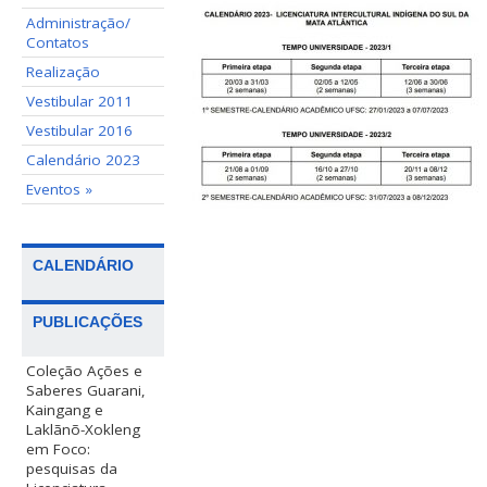
Administração/
Contatos
Realização
Vestibular 2011
Vestibular 2016
Calendário 2023
Eventos »
CALENDÁRIO
PUBLICAÇÕES
Coleção Ações e
Saberes Guarani,
Kaingang e
Laklãnõ-Xokleng
em Foco:
pesquisas da