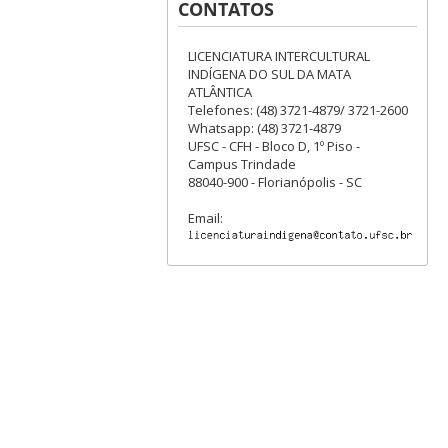
CONTATOS
LICENCIATURA INTERCULTURAL
INDÍGENA DO SUL DA MATA
ATLÂNTICA
Telefones: (48) 3721-4879/ 3721-2600
Whatsapp: (48) 3721-4879
UFSC - CFH - Bloco D, 1º Piso -
Campus Trindade
88040-900 - Florianópolis - SC
Email: