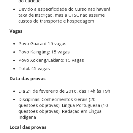
do Cacique
Devido a especificidade do Curso não haverá
taxa de inscrição, mas a UFSC não assume
custos de transporte e hospedagem
Vagas
Povo Guarani: 15 vagas
Povo Kaingáng: 15 vagas
Povo
Xokleng/Laklãnõ
: 15 vagas
Total: 45 vagas
Data das provas
Dia 21 de fevereiro de 2016, das 14h às 19h
Disciplinas: Conhecimentos Gerais (20
questões objetivas); Língua Portuguesa (10
questões objetivas); Redação em Língua
Indígena
Local das provas