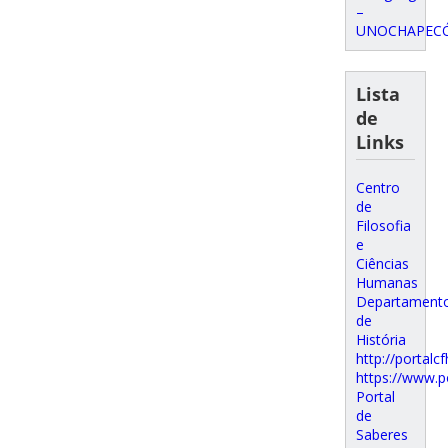
–
UNOCHAPEC
Lista
de
Links
Centro
de
Filosofia
e
Ciências
Humanas
Departament
de
História
http://portalcf
https://www.p
Portal
de
Saberes