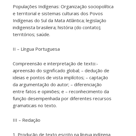
Populações Indígenas: Organização sociopolítica
e territorial e sistemas culturais dos Povos
Indígenas do Sul da Mata Atlântica; legislação
indigenista brasileira; história (do contato);
territórios; saúde.
II – Língua Portuguesa
Compreensão e interpretação de texto:-
apreensão do significado global; – dedução de
ideias e pontos de vista implícitos; – captação
da argumentação do autor; – diferenciação
entre fatos e opiniões; e – reconhecimento da
função desempenhada por diferentes recursos
gramaticais no texto.
III – Redação
1. Produção de texto escrito na língua indígena