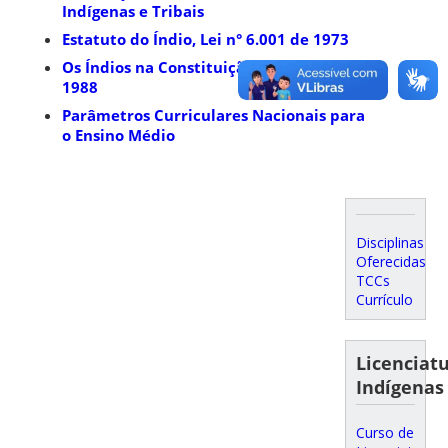
Indígenas e Tribais
Estatuto do Índio, Lei n° 6.001 de 1973
Os Índios na Constituição Federal de
1988
Parâmetros Curriculares Nacionais para
o Ensino Médio
Disciplinas
Oferecidas
TCCs
Currículo
Licenciat
Indígenas
Curso de