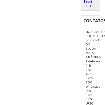
Taqui
Pra Ti
CONTATO
LICENCIATUR
INTERCULTUR
INDÍGENA
DO
SUL DA
MATA
ATLÂNTICA
Telefones:
(48)
3721-
4879/
3721-
2600
Whatsapp:
(48)
3721-
4879
UFSC -