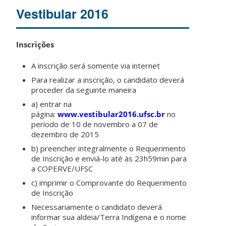
Vestibular 2016
Inscrições
A inscrição será somente via internet
Para realizar a inscrição, o candidato deverá
proceder da seguinte maneira
a) entrar na
página:
www.vestibular2016.ufsc.br
no
período de 10 de novembro a 07 de
dezembro de 2015
b) preencher integralmente o Requerimento
de Inscrição e enviá-lo até às 23h59min para
a COPERVE/UFSC
c) imprimir o Comprovante do Requerimento
de Inscrição
Necessariamente o candidato deverá
informar sua aldeia/Terra Indígena e o nome