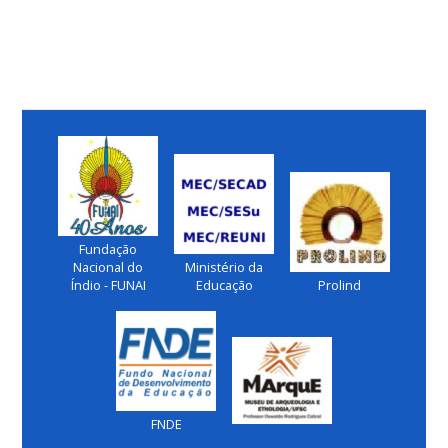
Fundação
Nacional do
Ministério da
Índio - FUNAI
Educação
Prolind
FNDE