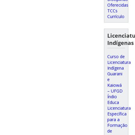
Oferecidas
TCCs
Currículo
Licenciat
Indígenas
Curso de
Licenciatura
Indígena
Guarani
e
Kaiowá
– UFGD
Índio
Educa
Licenciatura
Específica
para a
Formação
de