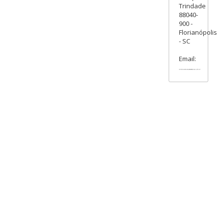
Trindade
88040-
900 -
Florianópolis
- SC
Email: