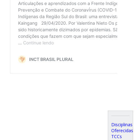
Disciplinas
Oferecidas
TCCs