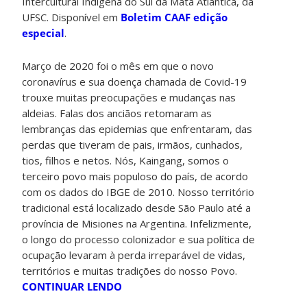
Intercultural Indígena do Sul da Mata Atlântica, da
UFSC. Disponível em
Boletim CAAF edição
especial
.
Março de 2020 foi o mês em que o novo
coronavírus e sua doença chamada de Covid-19
trouxe muitas preocupações e mudanças nas
aldeias. Falas dos anciãos retomaram as
lembranças das epidemias que enfrentaram, das
perdas que tiveram de pais, irmãos, cunhados,
tios, filhos e netos. Nós, Kaingang, somos o
terceiro povo mais populoso do país, de acordo
com os dados do IBGE de 2010. Nosso território
tradicional está localizado desde São Paulo até a
província de Misiones na Argentina. Infelizmente,
o longo do processo colonizador e sua política de
ocupação levaram à perda irreparável de vidas,
territórios e muitas tradições do nosso Povo.
CONTINUAR LENDO