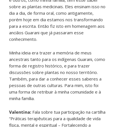
e outros, como minha família, têm esse saber
sobre as plantas medicinais. Eles ensinam isso no
dia a dia, de forma oral, como antigamente,
porém hoje em dia estamos nos transformando
para a escrita. Então fiz isto em homenagem aos
anciãos Guarani que já passaram esse
conhecimento.
Minha ideia era trazer a memória de meus
ancestrais tanto para os indígenas Guarani, como
forma de registro histórico, e para trazer
discussões sobre plantas no nosso território.
Também, para dar a conhecer esses saberes a
pessoas de outras culturas. Para mim, isto foi
uma forma de retribuir à minha comunidade e à
minha família.
Valentina:
Fala sobre tua participação na cartilha
“Práticas terapêuticas para a qualidade de vida
física, mental e espiritual – Fortalecendo a