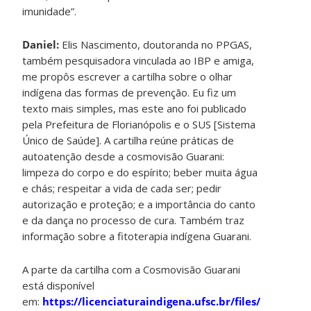
imunidade”.
Daniel:
Elis Nascimento, doutoranda no PPGAS,
também pesquisadora vinculada ao IBP e amiga,
me propôs escrever a cartilha sobre o olhar
indígena das formas de prevenção. Eu fiz um
texto mais simples, mas este ano foi publicado
pela Prefeitura de Florianópolis e o SUS [Sistema
Único de Saúde]. A cartilha reúne práticas de
autoatenção desde a cosmovisão Guarani:
limpeza do corpo e do espírito; beber muita água
e chás; respeitar a vida de cada ser; pedir
autorização e proteção; e a importância do canto
e da dança no processo de cura. Também traz
informação sobre a fitoterapia indígena Guarani.
A parte da cartilha com a Cosmovisão Guarani
está disponível
em:
https://licenciaturaindigena.ufsc.br/files/2020/0