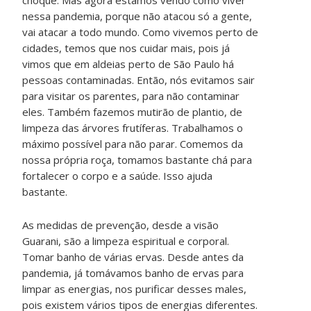
choque. Mas agora estamos vendo como viver
nessa pandemia, porque não atacou só a gente,
vai atacar a todo mundo. Como vivemos perto de
cidades, temos que nos cuidar mais, pois já
vimos que em aldeias perto de São Paulo há
pessoas contaminadas. Então, nós evitamos sair
para visitar os parentes, para não contaminar
eles. Também fazemos mutirão de plantio, de
limpeza das árvores frutíferas. Trabalhamos o
máximo possível para não parar. Comemos da
nossa própria roça, tomamos bastante chá para
fortalecer o corpo e a saúde. Isso ajuda
bastante.
As medidas de prevenção, desde a visão
Guarani, são a limpeza espiritual e corporal.
Tomar banho de várias ervas. Desde antes da
pandemia, já tomávamos banho de ervas para
limpar as energias, nos purificar desses males,
pois existem vários tipos de energias diferentes.