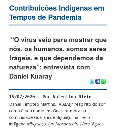
Contribuições Indígenas em
Tempos de Pandemia
“O vírus veio para mostrar que
nós, os humanos, somos seres
frágeis, e que dependemos da
natureza”: entrevista com
Daniel Kuaray
15/07/2020 - Por Valentina Nieto
Daniel Timoteo Martins,
Kuaray
“espírito do sol”
como é seu nome em Guarani, mora na
comunidade Guarani de Biguaçu, na Terra
indígena
Mbiguaçu Yyn
M
orontchin
W
era
(águas