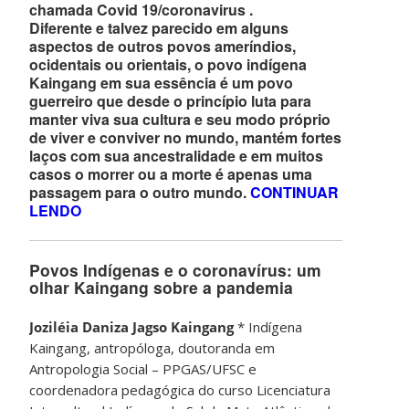
chamada Covid 19/coronavirus .
Diferente e talvez parecido em alguns
aspectos de outros povos ameríndios,
ocidentais ou orientais, o povo indígena
Kaingang em sua essência é um povo
guerreiro que desde o princípio luta para
manter viva sua cultura e seu modo próprio
de viver e conviver no mundo, mantém fortes
laços com sua ancestralidade e em muitos
casos o morrer ou a morte é apenas uma
passagem para o outro mundo.
CONTINUAR
LENDO
Povos Indígenas e o coronavírus: um
olhar Kaingang sobre a pandemia
Joziléia Daniza Jagso Kaingang
* Indígena
Kaingang, antropóloga, doutoranda em
Antropologia Social – PPGAS/UFSC e
coordenadora pedagógica do curso Licenciatura