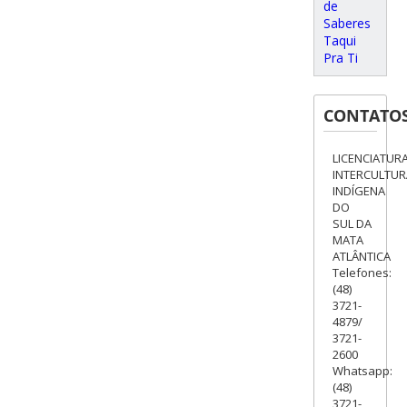
de
Saberes
Taqui
Pra Ti
CONTATO
LICENCIATUR
INTERCULTUR
INDÍGENA
DO
SUL DA
MATA
ATLÂNTICA
Telefones:
(48)
3721-
4879/
3721-
2600
Whatsapp:
(48)
3721-