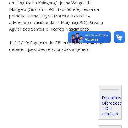
em Lingüística Kaingang), Joana Vangelista
Mongelo (Guarani – PGET/UFSC e egressa da
primeira turma), Hyral Moreira (Guarani –
advogado e cacique da TI Mbiguaçu/SC), Silvana
Aguiar dos Santos e Ricardo Nascimento.
11/11/19: Fogueira de Gênero, com o intuito de
debater questões relacionadas a gênero.
Disciplinas
Oferecidas
TCCs
Currículo