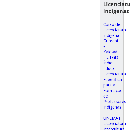
Licenciat
Indígenas
Curso de
Licenciatura
Indígena
Guarani
e
Kaiowá
– UFGD
Índio
Educa
Licenciatura
Específica
para a
Formação
de
Professores
Indígenas
–
UNEMAT
Licenciatura
Intercultural