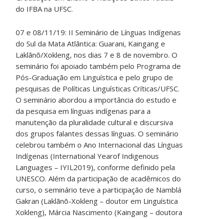
do IFBA na UFSC.
07 e 08/11/19: II Seminário de Línguas Indígenas
do Sul da Mata Atlântica: Guarani, Kaingang e
Laklãnõ/Xokleng, nos dias 7 e 8 de novembro. O
seminário foi apoiado também pelo Programa de
Pós-Graduação em Linguística e pelo grupo de
pesquisas de Políticas Linguísticas Críticas/UFSC.
O seminário abordou a importância do estudo e
da pesquisa em línguas indígenas para a
manutenção da pluralidade cultural e discursiva
dos grupos falantes dessas línguas. O seminário
celebrou também o Ano Internacional das Línguas
Indígenas (International Yearof Indigenous
Languages – IYIL2019), conforme definido pela
UNESCO. Além da participação de acadêmicos do
curso, o seminário teve a participação de Namblá
Gakran (Laklãnõ-Xokleng – doutor em Linguística
Xokleng), Márcia Nascimento (Kaingang – doutora