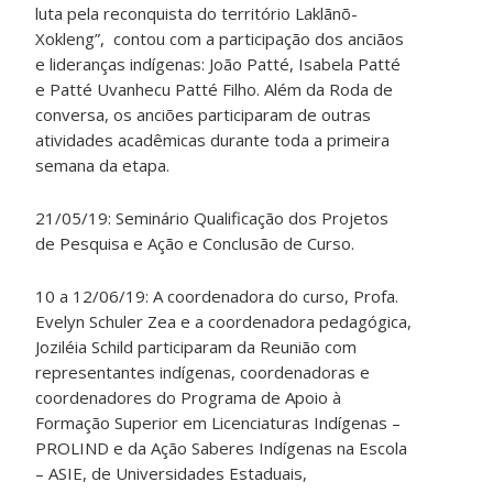
luta pela reconquista do território Laklãnõ-
Xokleng”, contou com a participação dos anciãos
e lideranças indígenas: João Patté, Isabela Patté
e Patté Uvanhecu Patté Filho. Além da Roda de
conversa, os anciões participaram de outras
atividades acadêmicas durante toda a primeira
semana da etapa.
21/05/19: Seminário Qualificação dos Projetos
de Pesquisa e Ação e Conclusão de Curso.
10 a 12/06/19: A coordenadora do curso, Profa.
Evelyn Schuler Zea e a coordenadora pedagógica,
Joziléia Schild participaram da Reunião com
representantes indígenas, coordenadoras e
coordenadores do Programa de Apoio à
Formação Superior em Licenciaturas Indígenas –
PROLIND e da Ação Saberes Indígenas na Escola
– ASIE, de Universidades Estaduais,