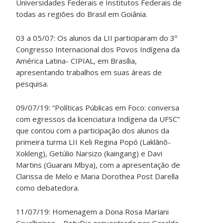
Universidades Federais e Institutos Federais de
todas as regiões do Brasil em Goiânia.
03 a 05/07: Os alunos da LII participaram do 3º
Congresso Internacional dos Povos Indígena da
América Latina- CIPIAL, em Brasília,
apresentando trabalhos em suas áreas de
pesquisa.
09/07/19: “Políticas Públicas em Foco: conversa
com egressos da licenciatura Indígena da UFSC”
que contou com a participação dos alunos da
primeira turma LII Keli Regina Popó (Laklãnõ-
Xokleng), Getúlio Narsizo (kaingang) e Davi
Martins (Guarani Mbya), com a apresentação de
Clarissa de Melo e Maria Dorothea Post Darella
como debatedora.
11/07/19: Homenagem a Dona Rosa Mariani
Cavalheiros – PotyDja orquestrada por Geraldo