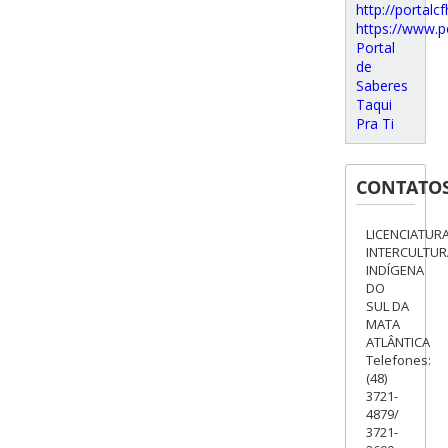
http://portalcf
https://www.p
Portal
de
Saberes
Taqui
Pra Ti
CONTATO
LICENCIATUR
INTERCULTUR
INDÍGENA
DO
SUL DA
MATA
ATLÂNTICA
Telefones:
(48)
3721-
4879/
3721-