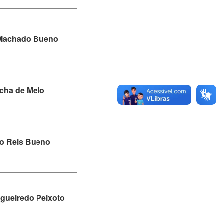
s Machado Bueno
ocha de Melo
lo Reis Bueno
Figueiredo Peixoto