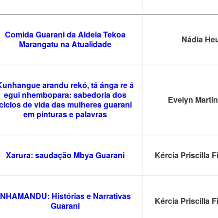
Comida Guarani da Aldeia Tekoa
Nádia Heu
Marangatu na Atualidade
Kunhangue arandu rekó, tá ánga re á
egui nhembopara: sabedoria dos
Evelyn Marti
ciclos de vida das mulheres guarani
em pinturas e palavras
Xarura: saudação Mbya Guarani
Kércia Priscilla 
NHAMANDU: Histórias e Narrativas
Kércia Priscilla 
Guarani