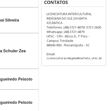
CONTATOS
LICENCIATURA INTERCULTURAL
INDÍGENA DO SUL DA MATA
si Silveira
ATLÂNTICA
Telefones: (48) 3721-4879/ 3721-2600
Whatsapp: (48) 3721-4879
UFSC - CFH - Bloco D, 1º Piso -
Campus Trindade
88040-900 - Florianópolis - SC
na Schuler Zea
Email:
Figueiredo Peixoto
Figueiredo Peixoto