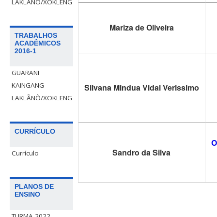
LAKLÃNÕ/XOKLENG
Mariza de Oliveira
TRABALHOS
ACADÊMICOS
2016-1
GUARANI
KAINGANG
Silvana Mindua Vidal Verissimo
LAKLÃNÕ/XOKLENG
CURRÍCULO
O
Sandro da Silva
Currículo
PLANOS DE
ENSINO
TURMA 2022