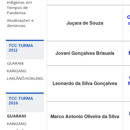
Indígenas em
Tempos de
Pandemia
O
Atualizações e
Juçara de Souza
denúncias
TCC TURMA
2011
Jovani Gonçalves Brisuela
GUARANI
KAINGANG
LAKLÃNÕ/XOKLENG
Leonardo da Silva Gonçalves
f
TCC TURMA
2016
Marco Antonio Oliveira da Silva
GUARANI
KAINGANG