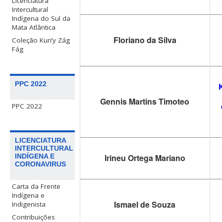
Licenciatura
Intercultural
Indígena do Sul da
Mata Atlântica
Floriano da Silva
Coleção Kuri’y Zág
Fág
PPC 2022
Gennis Martins Timoteo
PPC 2022
LICENCIATURA
INTERCULTURAL
INDÍGENA E
Irineu Ortega Mariano
CORONAVIRUS
Carta da Frente
Indígena e
Ismael de Souza
Indigenista
Contribuições