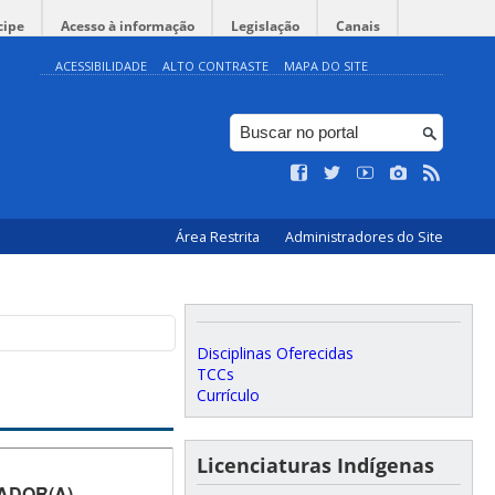
cipe
Acesso à informação
Legislação
Canais
ACESSIBILIDADE
ALTO CONTRASTE
MAPA DO SITE
Área Restrita
Administradores do Site
Disciplinas Oferecidas
TCCs
Currículo
Licenciaturas Indígenas
ADOR(A)