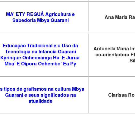
MA’ ETY REGUÁ Agricultura e
Ana Maria R
Sabedoria Mbya Guarani
Educação Tradicional e o Uso da
Antonella Maria Im
Tecnologia na Infância Guarani
co-orientadora E
Kyringue Onheovanga Ha’ E Jurua
Si
Mba’ E Oiporu Onhembo’ Ea Py
s tipos de grafismos na cultura Mbya
Guarani e seus significados na
Clarissa R
atualidade