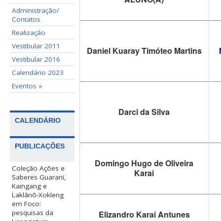
Administração/
Contatos
Realização
Vestibular 2011
Daniel Kuaray Timóteo Martins
Vestibular 2016
Calendário 2023
Eventos »
Darci da Silva
CALENDÁRIO
PUBLICAÇÕES
Domingo Hugo de Oliveira
Coleção Ações e
Karai
Saberes Guarani,
Kaingang e
Laklãnõ-Xokleng
em Foco:
pesquisas da
Elizandro Karai Antunes