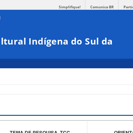
Simplifique!
Comunica BR
Parti
ltural Indígena do Sul da
TEMA DE PESQUISA TCC
ORIENT