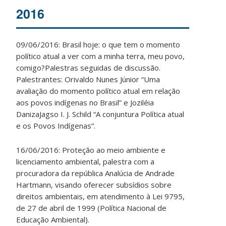
2016
09/06/2016: Brasil hoje: o que tem o momento
político atual a ver com a minha terra, meu povo,
comigo?Palestras seguidas de discussão.
Palestrantes: Orivaldo Nunes Júnior “Uma
avaliação do momento político atual em relação
aos povos indígenas no Brasil” e Joziléia
DanizaJagso I. J. Schild “A conjuntura Política atual
e os Povos Indígenas”.
16/06/2016: Proteção ao meio ambiente e
licenciamento ambiental, palestra com a
procuradora da república Analúcia de Andrade
Hartmann, visando oferecer subsídios sobre
direitos ambientais, em atendimento à Lei 9795,
de 27 de abril de 1999 (Política Nacional de
Educação Ambiental).