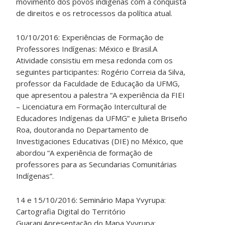
movimento dos povos indígenas com a conquista
de direitos e os retrocessos da política atual.
10/10/2016: Experiências de Formação de
Professores Indígenas: México e Brasil.A
Atividade consistiu em mesa redonda com os
seguintes participantes: Rogério Correia da Silva,
professor da Faculdade de Educação da UFMG,
que apresentou a palestra “A experiência da FIEI
– Licenciatura em Formação Intercultural de
Educadores Indígenas da UFMG” e Julieta Briseño
Roa, doutoranda no Departamento de
Investigaciones Educativas (DIE) no México, que
abordou “A experiência de formação de
professores para as Secundarias Comunitárias
Indígenas”.
14 e 15/10/2016: Seminário Mapa Yvyrupa:
Cartografia Digital do Território
Guarani.Apresentação do Mapa Yvyrupa: