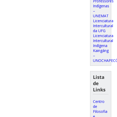
Professores
Indígenas
–
UNEMAT
Licenciatura
Intercultural
da UFG
Licenciatura
Intercultural
Indígena
Kaingáng
–
UNOCHAPEC
Lista
de
Links
Centro
de
Filosofia
e